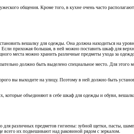
дружеского общения. Кроме того, в кухне очень часто располага
установить вешалку для одежды. Она должна находиться на уровн
. Если прихожая большая, в ней можно поставить шкаф для верхн
дного места можно хранить различные предметы ухода за одеждой
обязательно должно быть выделено специальное место. Для этого
орого вы выходите на улицу. Поэтому в ней должно быть установ
, которые объединяют в себе шкаф для одежды и обуви, вешалки
о для различных предметов гигиены: зубной щетки, пасты, шамп
е всего их подвешивают над раковиной рядом с зеркалом.