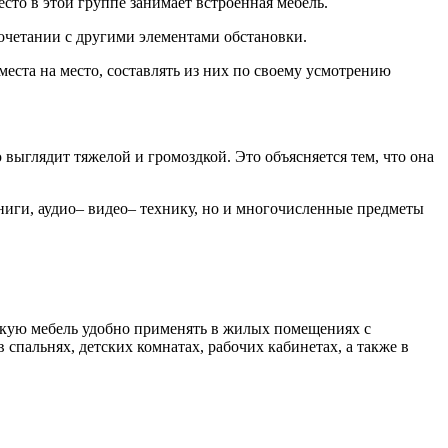
то в этой группе занимает встроенная мебель.
сочетании с другими элементами обстановки.
места на место, составлять из них по своему усмотрению
ыглядит тяжелой и громоздкой. Это объясняется тем, что она
книги, аудио– видео– технику, но и многочисленные предметы
Такую мебель удобно применять в жилых помещениях с
спальнях, детских комнатах, рабочих кабинетах, а также в