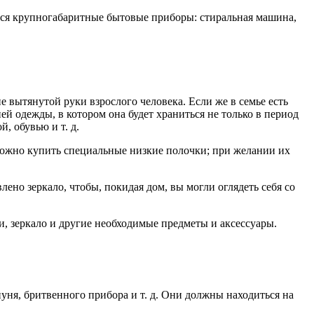
ются крупногабаритные бытовые приборы: стиральная машина,
е вытянутой руки взрослого человека. Если же в семье есть
ей одежды, в котором она будет храниться не только в период
, обувью и т. д.
 можно купить специальные низкие полочки; при желании их
лено зеркало, чтобы, покидая дом, вы могли оглядеть себя со
, зеркало и другие необходимые предметы и аксессуары.
уня, бритвенного прибора и т. д. Они должны находиться на