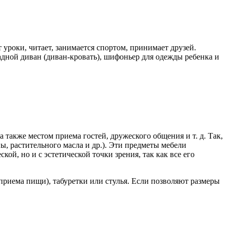
 уроки, читает, занимается спортом, принимает друзей.
адной диван (диван-кровать), шифоньер для одежды ребенка и
 также местом приема гостей, дружеского общения и т. д. Так,
ы, растительного масла и др.). Эти предметы мебели
ой, но и с эстетической точки зрения, так как все его
приема пищи), табуретки или стулья. Если позволяют размеры