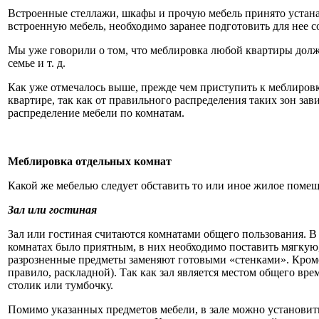
Встроенные стеллажи, шкафы и прочую мебель принято устанав
встроенную мебель, необходимо заранее подготовить для нее 
Мы уже говорили о том, что меблировка любой квартиры долж
семье и т. д.
Как уже отмечалось выше, прежде чем приступить к меблировк
квартире, так как от правильного распределения таких зон зав
распределение мебели по комнатам.
Меблировка отдельных комнат
Какой же мебелью следует обставить то или иное жилое поме
Зал или гостиная
Зал или гостиная считаются комнатами общего пользования. В
комнатах было приятным, в них необходимо поставить мягкую, 
разрозненные предметы заменяют готовыми «стенками». Кроме 
правило, раскладной). Так как зал является местом общего вр
столик или тумбочку.
Помимо указанных предметов мебели, в зале можно установит