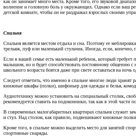
как он занимает много места. Кроме того, его звуковой диапа
волнение и головную боль у окружающих. Однако если ваш ре
детской комнате, чтобы он не раздражал взрослых своими упр
Спальня
Спальня является местом отдыха и сна. Поэтому ее меблировка
трельяж, пуф или маленький стульчик. Иногда, если, конечно,
Если в вашей семье есть маленький ребенок, который требует п
малышом, но и будет способствовать постоянному общению с 
школьного возраста боятся даже при свете оставаться на ночь 
Следует отметить, что именно в спальне многие люди хранят р
книжные шкафы (полки), шифоньер для одежды и белья, комод, 
Аудиотехнику можно установить на специальный столик, своб
рекомендуется ставить на подоконники, так как в этой части 
В современных малогабаритных квартирах спальня служит зач
и стул. Над столом, как правило, подвешивают книжные полки,
Кроме того, в спальне можно выделить место для занятий сп
спортивные снаряды.