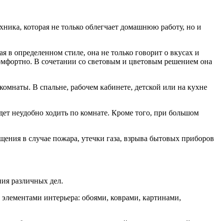
хника, которая не только облегчает домашнюю работу, но и
в определенном стиле, она не только говорит о вкусах и
комфортно. В сочетании со световым и цветовым решением она
омнаты. В спальне, рабочем кабинете, детской или на кухне
ет неудобно ходить по комнате. Кроме того, при большом
щения в случае пожара, утечки газа, взрыва бытовых приборов
ния различных дел.
 элементами интерьера: обоями, коврами, картинами,