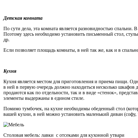
Детская комната
По сути дела, эта комната является разновидностью спальни. В
Поэтому здесь необходимо установить письменный стол, стуль
др.
Если позволяет площадь комнаты, в ней так же, как и в спальн
Кухня
Кухня является местом для приготовления и приема пищи. Одна
в ней в первую очередь должно находиться несколько шкафов д
продаются как по отдельности, так и в виде «стенок», предста
элементы выдержаны в едином стиле.
Помимо тумбочек, на кухне необходимы обеденный стол (котор
вашей кухни, в ней можно установить маленький диван (софу, кан
Столовая мебель: лавки с отсеками для кухонной утвари