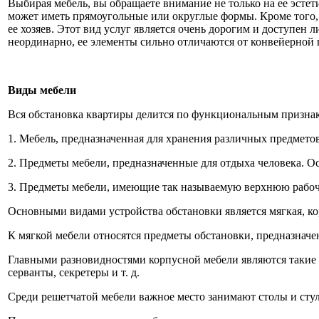
Выбирая мебель, вы обращаете внимание не только на ее эстет
может иметь прямоугольные или округлые формы. Кроме того, 
ее хозяев. Этот вид услуг является очень дорогим и доступен
неординарно, ее элементы сильно отличаются от конвейерно
Виды мебели
Вся обстановка квартиры делится по функциональным признака
1. Мебель, предназначенная для хранения различных предметов
2. Предметы мебели, предназначенные для отдыха человека. Ос
3. Предметы мебели, имеющие так называемую верхнюю рабочую
Основными видами устройства обстановки является мягкая, ко
К мягкой мебели относятся предметы обстановки, предназначен
Главными разновидностями корпусной мебели являются такие 
серванты, секретеры и т. д.
Среди решетчатой мебели важное место занимают столы и стул