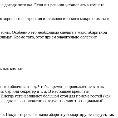
е доходя потолка. Если вы решили установить в комнате
ю хорошего настроения и психологического микроклимата в
 зоны. Особенно это необходимо сделать в малогабаритной
климат. Кроме того, этот прием значительно облегчит
ьных комнат.
ного общения и т. д. Чтобы времяпрепровождение в этих
 бар или секретер и т. д. В настоящее время эти
 Иногда устанавливают большой стол для приема гостей (как
ика, для ее расположения следует поставить специальный
. Покупать рояль в малогабаритную квартиру не следует, так