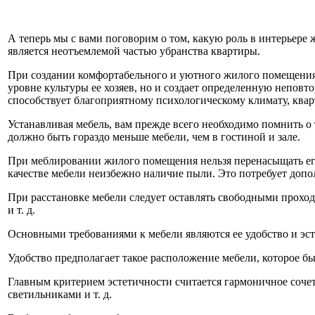
А теперь мы с вами поговорим о том, какую роль в интерьере 
является неотъемлемой частью убранства квартиры.
При создании комфортабельного и уютного жилого помещения 
уровне культуры ее хозяев, но и создает определенную непов
способствует благоприятному психологическому климату, квар
Устанавливая мебель, вам прежде всего необходимо помнить о 
должно быть гораздо меньше мебели, чем в гостиной и зале.
При меблировании жилого помещения нельзя перенасыщать его 
качестве мебели неизбежно наличие пыли. Это потребует доп
При расстановке мебели следует оставлять свободными проход
и т. д.
Основными требованиями к мебели являются ее удобство и эст
Удобство предполагает такое расположение мебели, которое б
Главным критерием эстетичности считается гармоничное сочет
светильниками и т. д.