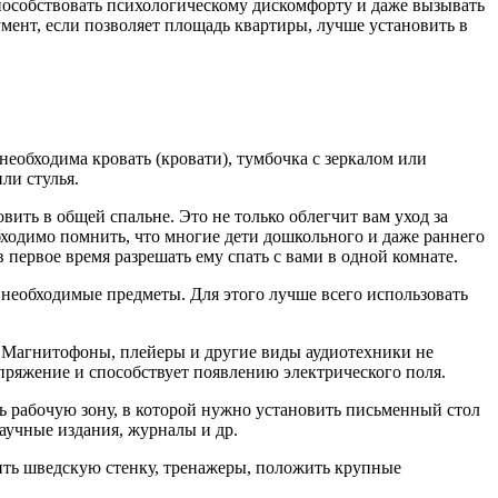
 способствовать психологическому дискомфорту и даже вызывать
ент, если позволяет площадь квартиры, лучше установить в
необходима кровать (кровати), тумбочка с зеркалом или
ли стулья.
вить в общей спальне. Это не только облегчит вам уход за
ходимо помнить, что многие дети дошкольного и даже раннего
в первое время разрешать ему спать с вами в одной комнате.
е необходимые предметы. Для этого лучше всего использовать
. Магнитофоны, плейеры и другие виды аудиотехники не
апряжение и способствует появлению электрического поля.
ь рабочую зону, в которой нужно установить письменный стол
научные издания, журналы и др.
ить шведскую стенку, тренажеры, положить крупные