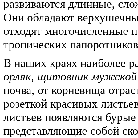
развиваются длинные, сло
Они обладают верхушечны
отходят многочисленные п
тропических папоротников
В наших краях наиболее р
орляк, щитовник мужско
почва, от корневища отрас
розеткой красивых листье
листьев появляются бурые
представляющие собой ско