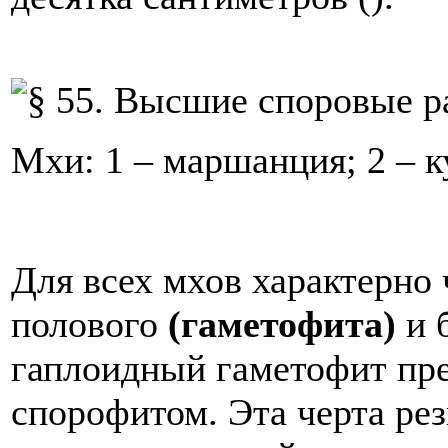
Мхи: 1 – маршанция; 2 – к
Для всех мхов характерно
полового
(гаметофита)
и 
гаплоидный гаметофит пр
спорофитом. Эта черта рез