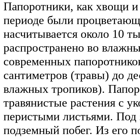
Папоротники, как хвощи и
периоде были процветающе
насчитывается около 10 т
распространено во влажны
современных папоротников
сантиметров (травы) до де
влажных тропиков). Папо
травянистые растения с у
перистыми листьями. Под 
подземный побег. Из его 