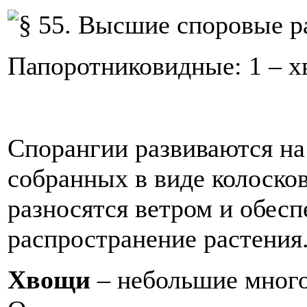
Папоротниковидные: 1 – хв
Спорангии развиваются на
собранных в виде колоско
разносятся ветром и обес
распространение растения
Хвощи
– небольшие много