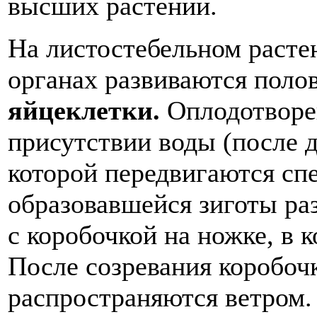
высших растений.
На листостебельном расте
органах развиваются поло
яйцеклетки.
Оплодотворе
присутствии воды (после д
которой передвигаются сп
образовавшейся зиготы ра
с коробочкой на ножке, в 
После созревания коробоч
распространяются ветром.