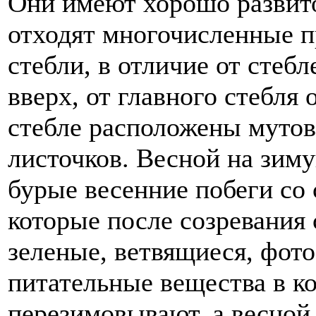
Они имеют хорошо развито
отходят многочисленные п
стебли, в отличие от стебл
вверх, от главного стебля 
стебле расположены муто
листочков. Весной на зи
бурые весенние побеги со
которые после созревания
зеленые, ветвящиеся, фот
питательные вещества в к
перезимовывают, а весной 