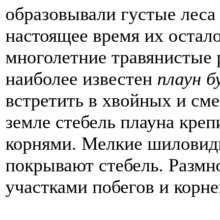
образовывали густые леса 
настоящее время их остало
многолетние травянистые 
наиболее известен
плаун 
встретить в хвойных и см
земле стебель плауна кре
корнями. Мелкие шиловид
покрывают стебель. Размн
участками побегов и корн