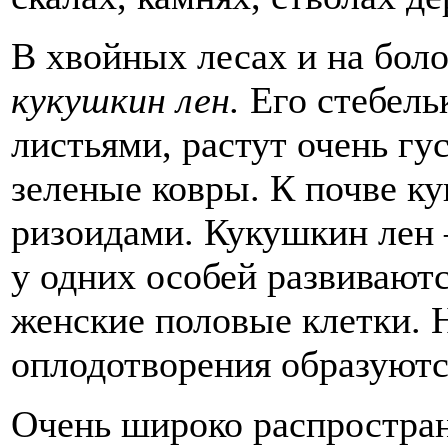
В хвойных лесах и на бол
кукушкин лен.
Его стебель
листьями, растут очень гу
зеленые ковры. К почве к
ризоидами. Кукушкин лен –
у одних особей развиваютс
женские половые клетки. 
оплодотворения образуютс
Очень широко распростр