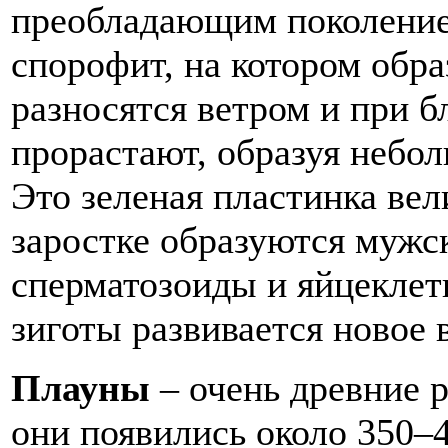
преобладающим поколение
спорофит, на котором обр
разносятся ветром и при 
прорастают, образуя небо
Это зеленая пластинка вел
заростке образуются мужс
сперматозоиды и яйцеклет
зиготы развивается новое 
Плауны
– очень древние р
они появились около 350–4