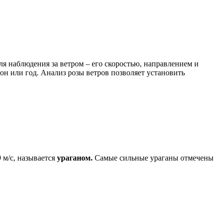
ля наблюдения за ветром – его скоростью, направлением и
езон или год. Анализ розы ветров позволяет установить
9 м/с, называется
ураганом.
Самые сильные ураганы отмечены