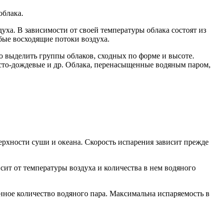
облака.
уха. В зависимости от своей температуры облака состоят из
бые восходящие потоки воздуха.
но выделить группы облаков, сходных по форме и высоте.
оисто-дождевые и др. Облака, перенасыщенные водяным паром,
ерхности суши и океана. Скорость испарения зависит прежде
сит от температуры воздуха и количества в нем водяного
енное количество водяного пара. Максимальна испаряемость в