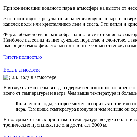
При конденсации водяного пара в атмосфере на высоте от неск
Это происходит в результате испарения водяного пара с повер
капелек воды или кристалликов льда и снега. Эти капли и кри
Форма облаков очень разнообразна и зависит от многих фактор
Наиболее известны из них кучевые, перистые и слоистые, а т
имеющие темно-фиолетовый или почти черный оттенок, назыв
Читать полностью
Вода в атмосфере
В воздухе атмосферы всегда содержится некоторое количество 
всего от температуры и ветра. Чем выше температура и больше 
Количество воды, которое может испариться с той или и
пара. Чем выше температура воздуха и чем меньше он со
В полярных странах при низкой температуре воздуха она ничто
тропических пустынях, где она достигает 3000 м.
Читать полностью