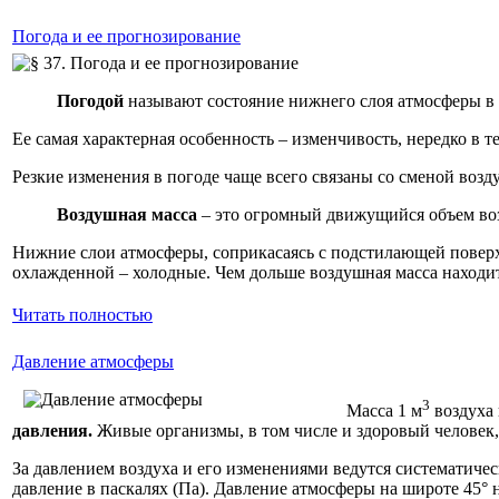
Погода и ее прогнозирование
Погодой
называют состояние нижнего слоя атмосферы в 
Ее самая характерная особенность – изменчивость, нередко в те
Резкие изменения в погоде чаще всего связаны со сменой возд
Воздушная масса
– это огромный движущийся объем воз
Нижние слои атмосферы, соприкасаясь с подстилающей поверх
охлажденной – холодные. Чем дольше воздушная масса находитс
Читать полностью
Давление атмосферы
3
Масса 1 м
воздуха 
давления.
Живые организмы, в том числе и здоровый человек,
За давлением воздуха и его изменениями ведутся систематиче
давление в паскалях (Па). Давление атмосферы на широте 45° 