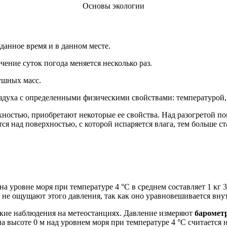
Основы экологии
данное время и в данном месте.
чение суток погода меняется несколько раз.
ушных масс.
духа с определенными физическими свойствами: температурой,
ностью, приобретают некоторые ее свойства. Над разогретой п
я над поверхностью, с которой испаряется влага, тем больше ст
на уровне моря при температуре 4 °C в среднем составляет 1 кг 
 не ощущают этого давления, так как оно уравновешивается вн
ские наблюдения на метеостанциях. Давление измеряют
баромет
на высоте 0 м над уровнем моря при температуре 4 °C считается 