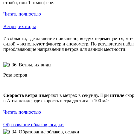
столба, или 1 атмосфере.
Читать полностью
Ветры, их виды
Из области, где давление повышено, воздух перемещается, «те
силой – используют флюгер и анемометр. По результатам набл
преобладающие направления ветров для данной местности.
Роза ветров
Скорость ветра
измеряют в метрах в секунду. При
штиле
скор
в Антарктиде, где скорость ветра достигала 100 м/с.
Читать полностью
Образование облаков, осадки