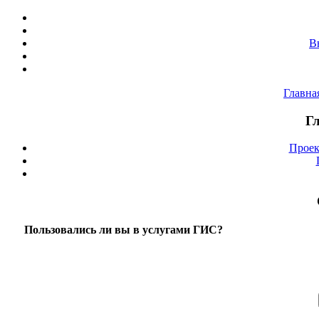
В
Главна
Г
Проек
Пользовались ли вы в услугами ГИС?