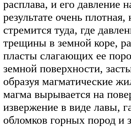
расплава, и его давление
результате очень плотная,
стремится туда, где давле
трещины в земной коре, р
пласты слагающих ее поро
земной поверхности, засты
образуя магматические жи
магма вырывается на повер
извержение в виде лавы, г
обломков горных пород и 