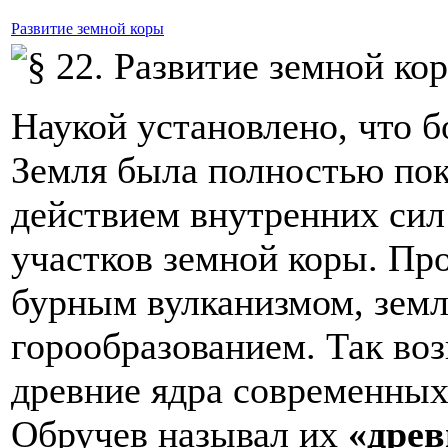
Развитие земной коры
Наукой установлено, что б
Земля была полностью пок
действием внутренних сил
участков земной коры. Пр
бурным вулканизмом, земл
горообразованием. Так во
древние ядра современных
Обручев называл их
«древ