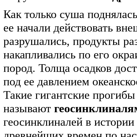
Как только суша поднялась
ее начали действовать вн
разрушались, продукты ра
накапливались по его окр
пород. Толща осадков дост
под ее давлением океанско
Такие гигантские прогибы
называют
геосинклиналя
геосинклиналей в истории
древнейших времен по нас