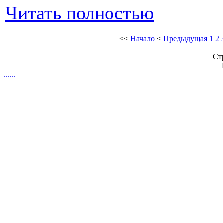
Читать полностью
<<
Начало
<
Предыдущая
1
2
Ст
.
.
.
.
.
.