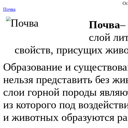
Ос
Почва
Почва
–
слой ли
свойств, присущих живо
Образование и существова
нельзя представить без ж
слои горной породы являю
из которого под воздейст
и животных образуются ра